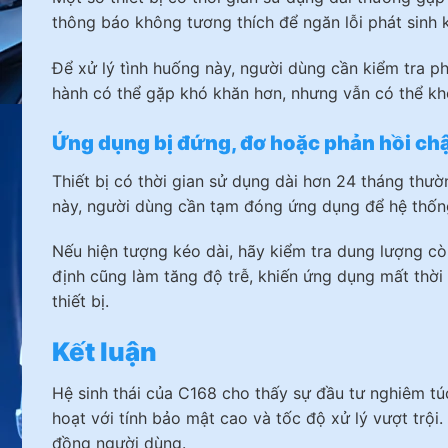
thông báo không tương thích để ngăn lỗi phát sinh 
Để xử lý tình huống này, người dùng cần kiểm tra ph
hành có thể gặp khó khăn hơn, nhưng vẫn có thể kh
Ứng dụng bị đứng, đơ hoặc phản hồi c
Thiết bị có thời gian sử dụng dài hơn 24 tháng thườ
này, người dùng cần tạm đóng ứng dụng để hệ thốn
Nếu hiện tượng kéo dài, hãy kiểm tra dung lượng cò
định cũng làm tăng độ trễ, khiến ứng dụng mất thời g
thiết bị.
Kết luận
Hệ sinh thái của C168 cho thấy sự đầu tư nghiêm túc
hoạt với tính bảo mật cao và tốc độ xử lý vượt trộ
đồng người dùng.