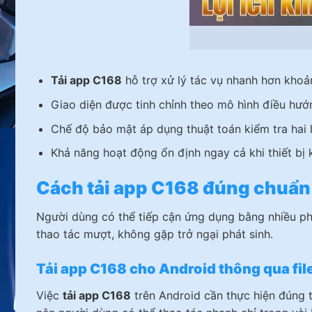
Tải app C168
hỗ trợ xử lý tác vụ nhanh hơn khoản
Giao diện được tinh chỉnh theo mô hình điều hướ
Chế độ bảo mật áp dụng thuật toán kiểm tra hai lớ
Khả năng hoạt động ổn định ngay cả khi thiết bị k
Cách tải app C168 đúng chuẩn 
Người dùng có thể tiếp cận ứng dụng bằng nhiều ph
thao tác mượt, không gặp trở ngại phát sinh.
Tải app C168 cho Android thông qua fil
Việc
tải app C168
trên Android cần thực hiện đúng t