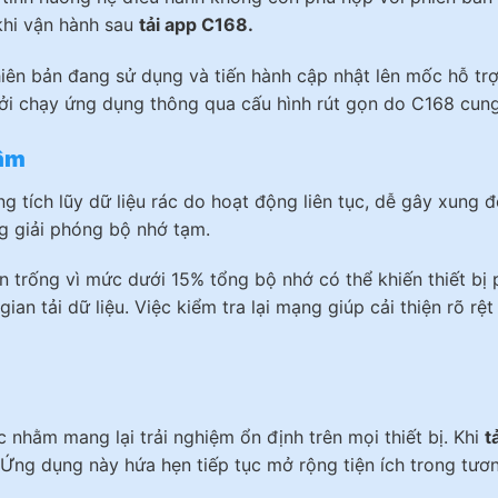
khi vận hành sau
tải app C168.
iên bản đang sử dụng và tiến hành cập nhật lên mốc hỗ trợ 
ởi chạy ứng dụng thông qua cấu hình rút gọn do C168 cung
hậm
ng tích lũy dữ liệu rác do hoạt động liên tục, dễ gây xung 
g giải phóng bộ nhớ tạm.
n trống vì mức dưới 15% tổng bộ nhớ có thể khiến thiết bị
ian tải dữ liệu. Việc kiểm tra lại mạng giúp cải thiện rõ rệ
 nhằm mang lại trải nghiệm ổn định trên mọi thiết bị. Khi
t
i. Ứng dụng này hứa hẹn tiếp tục mở rộng tiện ích trong tư