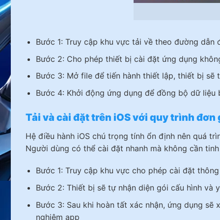
Bước 1: Truy cập khu vực tải về theo đường dẫn 
Bước 2: Cho phép thiết bị cài đặt ứng dụng không 
Bước 3: Mở file để tiến hành thiết lập, thiết bị s
Bước 4: Khởi động ứng dụng để đồng bộ dữ liệu ba
Tải và cài đặt trên iOS với quy trình đơn
Hệ điều hành iOS chú trọng tính ổn định nên quá tr
Người dùng có thể cài đặt nhanh mà không cần tinh 
Bước 1: Truy cập khu vực cho phép cài đặt thông
Bước 2: Thiết bị sẽ tự nhận diện gói cấu hình và
Bước 3: Sau khi hoàn tất xác nhận, ứng dụng sẽ xu
nghiệm app