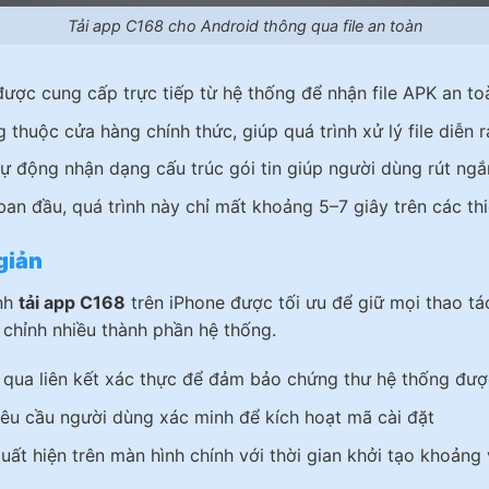
Tải app C168 cho Android thông qua file an toàn
được cung cấp trực tiếp từ hệ thống để nhận file APK an to
thuộc cửa hàng chính thức, giúp quá trình xử lý file diễn r
ẽ tự động nhận dạng cấu trúc gói tin giúp người dùng rút ngắ
n đầu, quá trình này chỉ mất khoảng 5–7 giây trên các thiế
 giản
ình
tải app C168
trên iPhone được tối ưu để giữ mọi thao tác
chỉnh nhiều thành phần hệ thống.
 qua liên kết xác thực để đảm bảo chứng thư hệ thống đượ
 yêu cầu người dùng xác minh để kích hoạt mã cài đặt
ất hiện trên màn hình chính với thời gian khởi tạo khoảng v