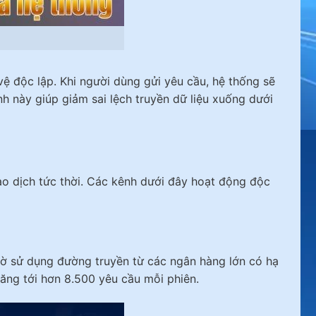
 độc lập. Khi người dùng gửi yêu cầu, hệ thống sẽ
nh này giúp giảm sai lệch truyền dữ liệu xuống dưới
iao dịch tức thời. Các kênh dưới đây hoạt động độc
hờ sử dụng đường truyền từ các ngân hàng lớn có hạ
tăng tới hơn 8.500 yêu cầu mỗi phiên.