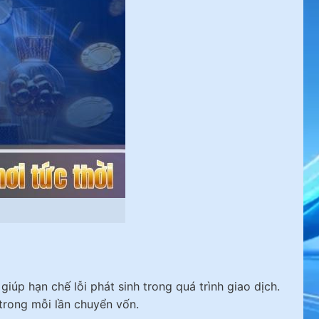
giúp hạn chế lỗi phát sinh trong quá trình giao dịch.
trong mỗi lần chuyển vốn.