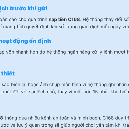
ịch trước khi gửi
 toàn cao cho quá trình
nạp tiền C168
. Hệ thống thay đổi số
 tố mang tính quyết định khi số lượng giao dịch mỗi ngày vư
hoạt động ổn định
nạp vốn nhanh hơn do hệ thống ngân hàng xử lý lệnh mượt 
.
 thiết
sao biên lai hoặc ảnh chụp màn hình vì hệ thống ghi nhận 
phút đối với sai lệch nhỏ, thay vì mất hơn 15 phút khi thiếu
68
thông qua nhiều kênh an toàn và minh bạch. C168 duy trì
bước và lưu ý quan trọng sẽ giúp người chơi yên tâm khi tr