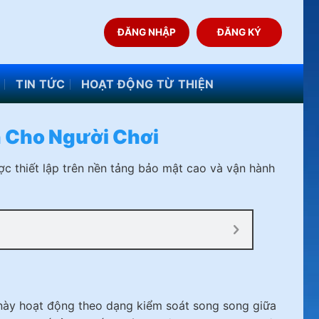
ĐĂNG NHẬP
ĐĂNG KÝ
Ố
TIN TỨC
HOẠT ĐỘNG TỪ THIỆN
 Cho Người Chơi
ược thiết lập trên nền tảng bảo mật cao và vận hành
c này hoạt động theo dạng kiểm soát song song giữa