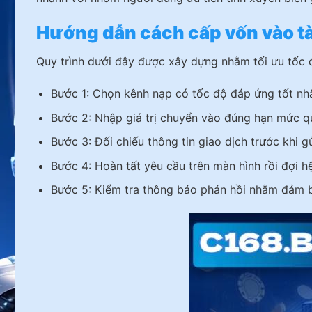
Hướng dẫn cách cấp vốn vào tà
Quy trình dưới đây được xây dựng nhằm tối ưu tốc đ
Bước 1: Chọn kênh nạp có tốc độ đáp ứng tốt nhất
Bước 2: Nhập giá trị chuyển vào đúng hạn mức qu
Bước 3: Đối chiếu thông tin giao dịch trước khi 
Bước 4: Hoàn tất yêu cầu trên màn hình rồi đợi hệ
Bước 5: Kiểm tra thông báo phản hồi nhằm đảm bả