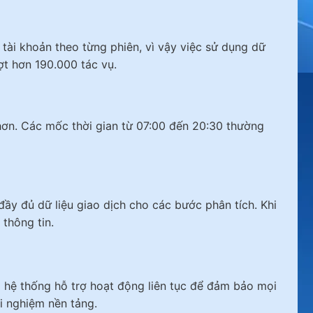
 tài khoản theo từng phiên, vì vậy việc sử dụng dữ
ợt hơn 190.000 tác vụ.
hơn. Các mốc thời gian từ 07:00 đến 20:30 thường
đầy đủ dữ liệu giao dịch cho các bước phân tích. Khi
 thông tin.
 hệ thống hỗ trợ hoạt động liên tục để đảm bảo mọi
ải nghiệm nền tảng.