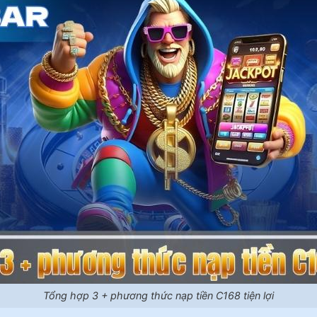
Tổng hợp 3 + phương thức nạp tiền C168 tiện lợi