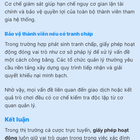
Cơ chế giám sát giúp hạn chế nguy cơ gian lận tài
chính và bảo vệ quyền lợi của toàn bộ thành viên tham
gia hệ thống.
Bảo vệ thành viên nếu có tranh chấp
Trong trường hợp phát sinh tranh chấp, giấy phép hoạt
động đóng vai trò như cơ sở pháp lý để xử lý vấn đề
một cách công bằng.
Các tổ chức quản lý thường yêu
cầu nền tảng xây dựng quy trình tiếp nhận và giải
quyết khiếu nại minh bạch.
Nhờ vậy, mọi vấn đề liên quan đến giao dịch hoặc kết
quả trò chơi đều có cơ chế kiểm tra độc lập từ cơ
quan quản lý.
Kết luận
Trong thị trường cá cược trực tuyến,
giấy phép hoạt
động
luôn giữ vai trò quan trọng trong việc xác định