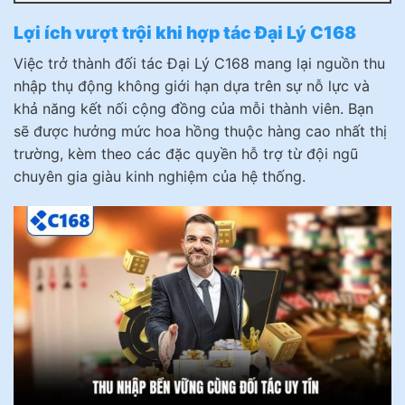
Lợi ích vượt trội khi hợp tác Đại Lý C168
Việc trở thành đối tác Đại Lý C168 mang lại nguồn thu
nhập thụ động không giới hạn dựa trên sự nỗ lực và
khả năng kết nối cộng đồng của mỗi thành viên.
Bạn
sẽ được hưởng mức hoa hồng thuộc hàng cao nhất thị
trường, kèm theo các đặc quyền hỗ trợ từ đội ngũ
chuyên gia giàu kinh nghiệm của hệ thống
.