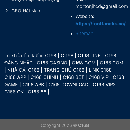
mortonjhcd@gmail.com
CEO Hải Nam
Website:
https://footfanatik.co/
Sitemap
Từ khóa tìm kiếm: C168 | C 168 | C168 LINK | C168
ĐĂNG NHẬP | C168 CASINO | C168 COM | C168.COM
| NHÀ CÁI C168 | TRANG CHỦ C168 | LINK C168 |
C168 APP | C168 CHÍNH | C168 BET | C168 VIP | C168
GAME | C168 APK | C168 DOWNLOAD | C168 VIP2 |
C168 OK | C168 66 |
Copyright 2026 ©
C168