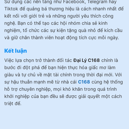
Sử dụng các nền tảng như Facebook, Telegram hay
Tiktok để quảng bá thương hiệu là cách nhanh nhất để
kết nối với giới trẻ và những người yêu thích công
nghệ.
Bạn có thể tạo các hội nhóm chia sẻ kinh
nghiệm, tổ chức các sự kiện tặng quà nhỏ để kích cầu
và giữ chân thành viên hoạt động tích cực mỗi ngày
.
Kết luận
Việc lựa chọn trở thành đối tác
Đại Lý C168
chính là
bước đi đột phá để bạn hiện thực hóa giấc mơ làm
giàu và tự chủ về mặt tài chính trong thời đại mới.
Với
sự hậu thuẫn mạnh mẽ từ nhà cái
C168
cùng hệ thống
hỗ trợ chuyên nghiệp, mọi khó khăn trong quá trình
khởi nghiệp của bạn đều sẽ được giải quyết một cách
triệt để
.