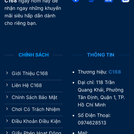
C168
ngay hôm nay để
nhận ngay những khuyến
mãi siêu hấp dẫn dành
cho riêng bạn.
CHÍNH SÁCH
THÔNG TIN
Thương hiệu:
C168
Giới Thiệu C168
Đại chỉ: 118 Trần
Liên Hệ C168
Quang Khải, Phường
Tân Định, Quận 1, TP.
Chính Sách Bảo Mật
Hồ Chí Minh
Chơi Có Trách Nhiệm
Số Điện Thoại:
Điều Khoản Điều Kiện
0974628513
Mail:
Giấy Phép Hoạt Động