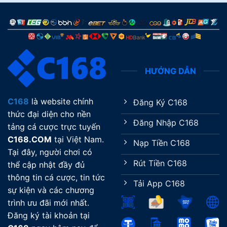
HƯỚNG DẪN
C168
là website chính
Đăng Ký C168
thức đại diện cho nền
Đăng Nhập C168
tảng cá cược trực tuyến
C168.COM
tại Việt Nam.
Nạp Tiền C168
Tại đây, người chơi có
Rút Tiền C168
thể cập nhật đầy đủ
thông tin cá cược, tin tức
Tải App C168
sự kiện và các chương
trình ưu đãi mới nhất.
Đăng ký tài khoản tại