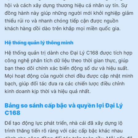
hội và cách xây dựng thương hiệu cá nhân uy tín. Sự
đồng hành này giúp những người mới khởi nghiệp giảm
thiểu rủi ro và nhanh chóng tiếp cận được nguồn
khách hàng dồi dào trên khắp mọi miền quốc gia.
Hệ thống quản lý thông minh
Hệ thống quản trị dành cho Đại Lý C168 được tích hợp
công nghệ phân tích dữ liệu theo thời gian thực, giúp
bạn theo dõi chính xác biến động số dư và hiệu suất.
Mọi hoạt động của người chơi đều được cập nhật minh
bạch, giúp đối tác đưa ra các chiến lược điều chỉnh
kinh doanh kịp thời và hiệu quả nhất.
Bảng so sánh cấp bậc và quyền lợi Đại Lý
C168
Để tạo động lực phát triển, nhà cái đã xây dựng lộ
trình thăng tiến rõ ràng với các cấp bậc khác nhau