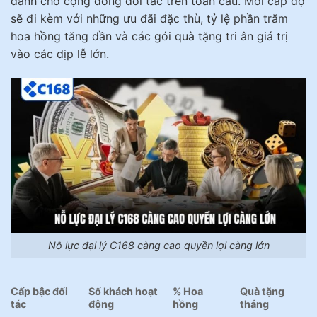
dành cho cộng đồng đối tác trên toàn cầu. Mỗi cấp độ
sẽ đi kèm với những ưu đãi đặc thù, tỷ lệ phần trăm
hoa hồng tăng dần và các gói quà tặng tri ân giá trị
vào các dịp lễ lớn.
Nỗ lực đại lý C168 càng cao quyền lợi càng lớn
Cấp bậc đối
Số khách hoạt
% Hoa
Quà tặng
tác
động
hồng
tháng